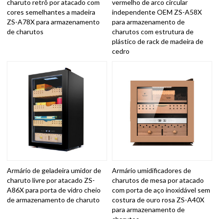
charuto retrô por atacado com
vermelho de arco circular
cores semelhantes a madeira
independente OEM ZS-A58X
ZS-A78X para armazenamento
para armazenamento de
de charutos
charutos com estrutura de
plástico de rack de madeira de
cedro
Armário de geladeira umidor de
Armário umidificadores de
charuto livre por atacado ZS-
charutos de mesa por atacado
A86X para porta de vidro cheio
com porta de aço inoxidável sem
de armazenamento de charuto
costura de ouro rosa ZS-A40X
para armazenamento de