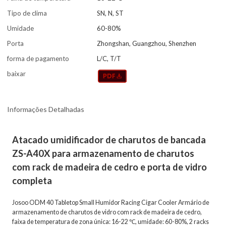
Tipo de clima
SN, N, ST
Umidade
60-80%
Porta
Zhongshan, Guangzhou, Shenzhen
forma de pagamento
L/C, T/T
baixar
Informações Detalhadas
Atacado umidificador de charutos de bancada
ZS-A40X para armazenamento de charutos
com rack de madeira de cedro e porta de vidro
completa
Josoo ODM 40 Tabletop Small Humidor Racing Cigar Cooler Armário de
armazenamento de charutos de vidro com rack de madeira de cedro,
faixa de temperatura de zona única: 16-22 ℃, umidade: 60-80%, 2 racks