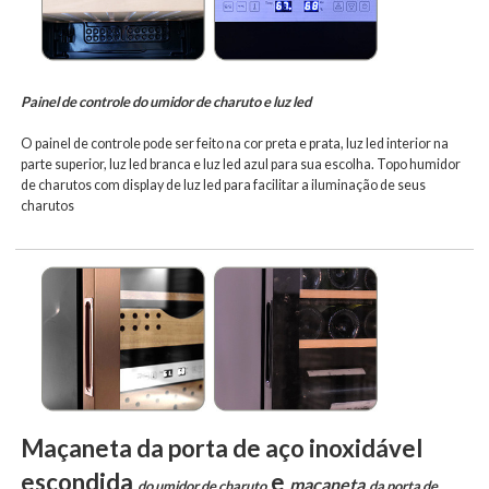
Painel de controle do umidor de charuto e luz led
O painel de controle pode ser feito na cor preta e prata, luz led interior na
parte superior, luz led branca e luz led azul para sua escolha.
Topo humidor
de charutos com display de luz led para facilitar a iluminação de seus
charutos
Maçaneta da porta de aço inoxidável
escondida
e
maçaneta
do umidor de charuto
da porta de