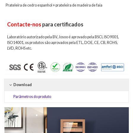
Prateleira de
cedro espanhol +
prateleira de madeira de faia
Contacte-nos
para certificados
Laboratório autorizado pela BV, Josoo é aprovado pela BSCI, ISO9001,
ISO14001, os produtos são aprovados pela ETL, DOE, CE, CB, ROHS,
LVD, ROHS etc.
Download
Parâmetros do produto