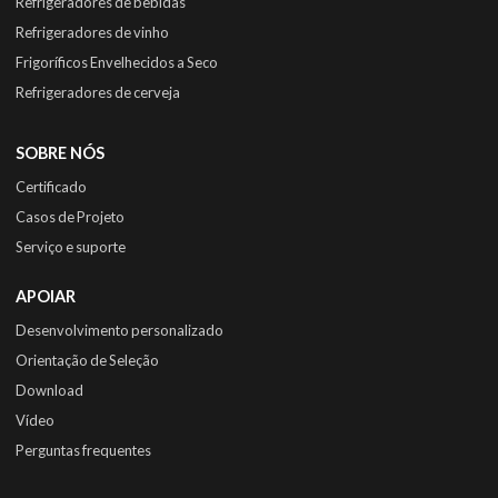
Refrigeradores de bebidas
Refrigeradores de vinho
Frigoríficos Envelhecidos a Seco
Refrigeradores de cerveja
SOBRE NÓS
Certificado
Casos de Projeto
Serviço e suporte
APOIAR
Desenvolvimento personalizado
Orientação de Seleção
Download
Vídeo
Perguntas frequentes