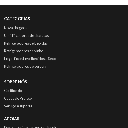
CATEGORIAS
Nova chegada
Umidificadores de charutos
Refrigeradores de bebidas
Refrigeradores de vinho
Frigoríficos Envelhecidos a Seco
Refrigeradores de cerveja
SOBRE NÓS
Certificado
Casos de Projeto
Serviço e suporte
APOIAR
Desenvolvimento personalizado