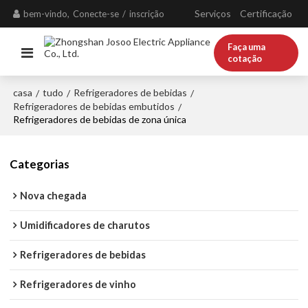
Serviços
Certificação
bem-vindo,
Conecte-se
/
inscrição
Faça uma
cotação
casa
tudo
Refrigeradores de bebidas
/
/
/
Refrigeradores de bebidas embutidos
/
Refrigeradores de bebidas de zona única
Categorias
Nova chegada
Umidificadores de charutos
Refrigeradores de bebidas
Refrigeradores de vinho