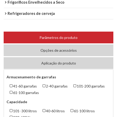
Frigoríficos Envelhecidos a Seco
Refrigeradores de cerveja
Parâmetros do produto
Opções de acessórios
Aplicação do produto
Armazenamento de garrafas
41-60 garrafas
2-40 garrafas
101-200 garrafas
61-100 garrafas
Capacidade
101- 300 litros
40-60 litros
61-100 litros